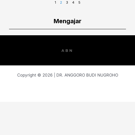
1
2
3
4
5
Mengajar
ABN
Copyright © 2026 | DR. ANGGORO BUDI NUGROHO