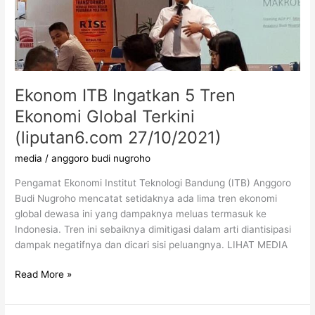
Global
Terkini
(liputan6.com
27/10/2021)
Ekonom ITB Ingatkan 5 Tren
Ekonomi Global Terkini
(liputan6.com 27/10/2021)
media
/
anggoro budi nugroho
Pengamat Ekonomi Institut Teknologi Bandung (ITB) Anggoro
Budi Nugroho mencatat setidaknya ada lima tren ekonomi
global dewasa ini yang dampaknya meluas termasuk ke
Indonesia. Tren ini sebaiknya dimitigasi dalam arti diantisipasi
dampak negatifnya dan dicari sisi peluangnya. LIHAT MEDIA
Read More »