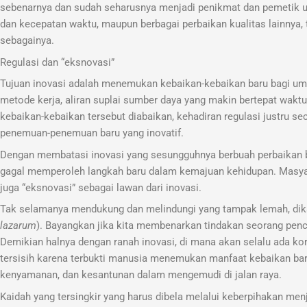
sebenarnya dan sudah seharusnya menjadi penikmat dan pemetik uta
dan kecepatan waktu, maupun berbagai perbaikan kualitas lainnya, 
sebagainya.
Regulasi dan “eksnovasi”
Tujuan inovasi adalah menemukan kebaikan-kebaikan baru bagi umat 
metode kerja, aliran suplai sumber daya yang makin bertepat waktu, 
kebaikan-kebaikan tersebut diabaikan, kehadiran regulasi justru 
penemuan-penemuan baru yang inovatif.
Dengan membatasi inovasi yang sesungguhnya berbuah perbaikan 
gagal memperoleh langkah baru dalam kemajuan kehidupan. Masyar
juga “eksnovasi” sebagai lawan dari inovasi.
Tak selamanya mendukung dan melindungi yang tampak lemah, dikala
lazarum
). Bayangkan jika kita membenarkan tindakan seorang penc
Demikian halnya dengan ranah inovasi, di mana akan selalu ada k
tersisih karena terbukti manusia menemukan manfaat kebaikan bar
kenyamanan, dan kesantunan dalam mengemudi di jalan raya.
Kaidah yang tersingkir yang harus dibela melalui keberpihakan me