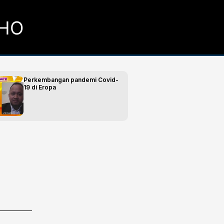
OHO
Perkembangan pandemi Covid-
19 di Eropa